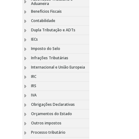
Aduaneira
Benefícios Fiscais
Contabilidade
Dupla Tributação e ADTs
IECs
Imposto do Selo
Infrações Tributárias
Internacional e União Europeia
IRC
IRS
IVA
Obrigações Declarativas
Orçamentos do Estado
Outros impostos
Processo tributário