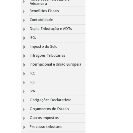
Aduaneira
Benefícios Fiscais
Contabilidade
Dupla Tributação e ADTs
IECs
Imposto do Selo
Infrações Tributárias
Internacional e União Europeia
IRC
IRS
IVA
Obrigações Declarativas
Orçamentos do Estado
Outros impostos
Processo tributário