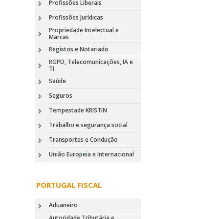
Profissões Liberais
Profissões Jurídicas
Propriedade Intelectual e
Marcas
Registos e Notariado
RGPD, Telecomunicações, IA e
TI
Saúde
Seguros
Tempestade KRISTIN
Trabalho e segurança social
Transportes e Condução
União Europeia e Internacional
PORTUGAL FISCAL
Aduaneiro
Autoridade Tributária e