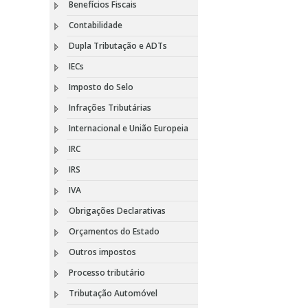
Benefícios Fiscais
Contabilidade
Dupla Tributação e ADTs
IECs
Imposto do Selo
Infrações Tributárias
Internacional e União Europeia
IRC
IRS
IVA
Obrigações Declarativas
Orçamentos do Estado
Outros impostos
Processo tributário
Tributação Automóvel