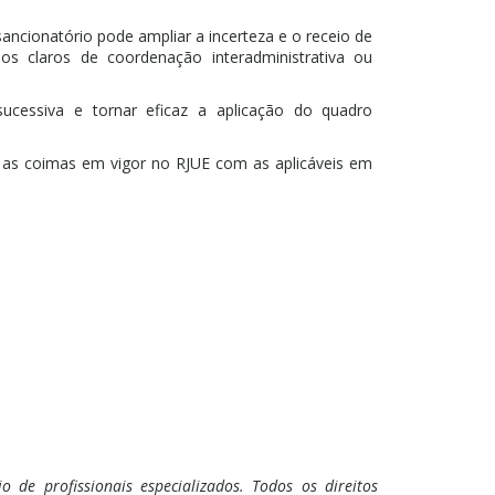
 sancionatório pode ampliar a incerteza e o receio de
os claros de coordenação interadministrativa ou
sucessiva e tornar eficaz a aplicação do quadro
as coimas em vigor no RJUE com as aplicáveis em
 de profissionais especializados. Todos os direitos