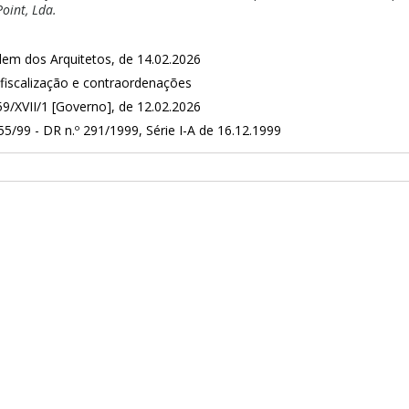
oint, Lda.
em dos Arquitetos, de 14.02.2026
 fiscalização e contraordenações
59/XVII/1 [Governo], de 12.02.2026
55/99 - DR n.º 291/1999, Série I-A de 16.12.1999