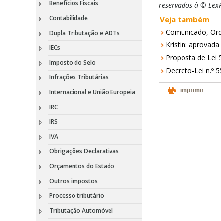
Benefícios Fiscais
reservados à © LexP
Contabilidade
Veja também
Comunicado, Ord
Dupla Tributação e ADTs
Kristin: aprovada
IECs
Proposta de Lei 
Imposto do Selo
Decreto-Lei n.º 5
Infrações Tributárias
Internacional e União Europeia
IRC
IRS
IVA
Obrigações Declarativas
Orçamentos do Estado
Outros impostos
Processo tributário
Tributação Automóvel