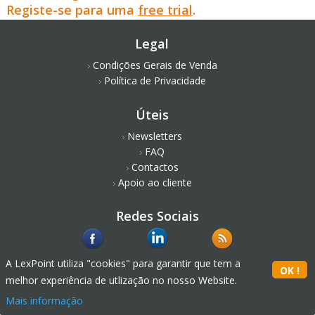
Registe-se para uma
free trial
.
Legal
Condições Gerais de Venda
Política de Privacidade
Úteis
Newsletters
FAQ
Contactos
Apoio ao cliente
Redes Sociais
A LexPoint utiliza "cookies" para garantir que tem a
melhor experiência de utlização no nosso Website.
Mais informação