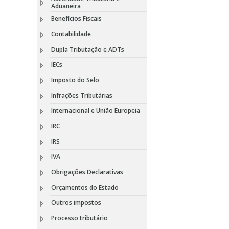
Aduaneira
Benefícios Fiscais
Contabilidade
Dupla Tributação e ADTs
IECs
Imposto do Selo
Infrações Tributárias
Internacional e União Europeia
IRC
IRS
IVA
Obrigações Declarativas
Orçamentos do Estado
Outros impostos
Processo tributário