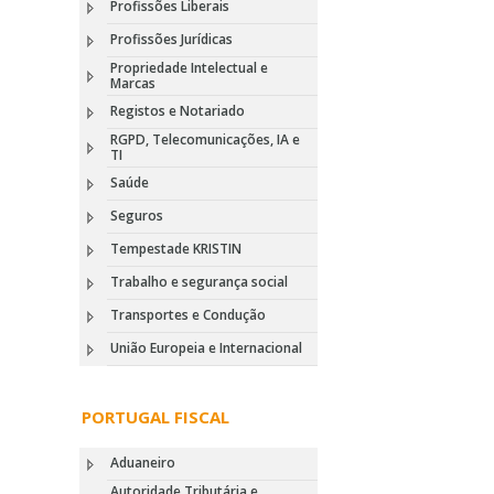
Profissões Liberais
Profissões Jurídicas
Propriedade Intelectual e
Marcas
Registos e Notariado
RGPD, Telecomunicações, IA e
TI
Saúde
Seguros
Tempestade KRISTIN
Trabalho e segurança social
Transportes e Condução
União Europeia e Internacional
PORTUGAL FISCAL
Aduaneiro
Autoridade Tributária e