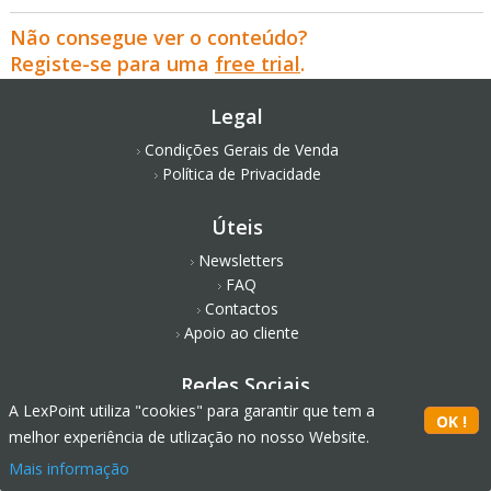
Não consegue ver o conteúdo?
Registe-se para uma
free trial
.
Legal
Condições Gerais de Venda
Política de Privacidade
Úteis
Newsletters
FAQ
Contactos
Apoio ao cliente
Redes Sociais
A LexPoint utiliza "cookies" para garantir que tem a
melhor experiência de utlização no nosso Website.
Mais informação