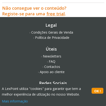
Não consegue ver o conteúdo?
Registe-se para uma
free trial
.
Legal
Condições Gerais de Venda
Política de Privacidade
Úteis
Newsletters
FAQ
Contactos
Apoio ao cliente
Redes Sociais
A LexPoint utiliza "cookies" para garantir que tem a
melhor experiência de utlização no nosso Website.
Mais informação