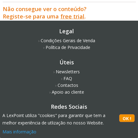
Não consegue ver o conteúdo?
Registe-se para uma
free trial
.
Legal
Condições Gerais de Venda
Política de Privacidade
Úteis
Newsletters
FAQ
Contactos
Apoio ao cliente
Redes Sociais
A LexPoint utiliza "cookies" para garantir que tem a
melhor experiência de utlização no nosso Website.
Mais informação