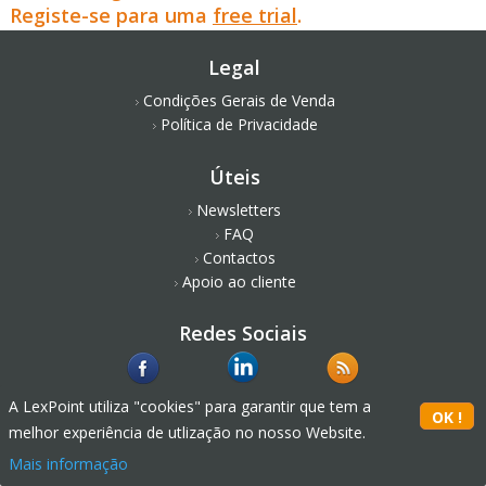
Registe-se para uma
free trial
.
Legal
Condições Gerais de Venda
Política de Privacidade
Úteis
Newsletters
FAQ
Contactos
Apoio ao cliente
Redes Sociais
A LexPoint utiliza "cookies" para garantir que tem a
melhor experiência de utlização no nosso Website.
Mais informação