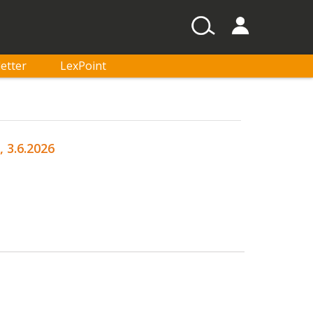
etter
LexPoint
 3.6.2026