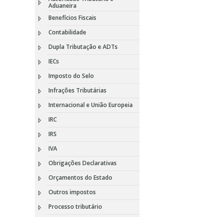
Aduaneira
Benefícios Fiscais
Contabilidade
Dupla Tributação e ADTs
IECs
Imposto do Selo
Infrações Tributárias
Internacional e União Europeia
IRC
IRS
IVA
Obrigações Declarativas
Orçamentos do Estado
Outros impostos
Processo tributário