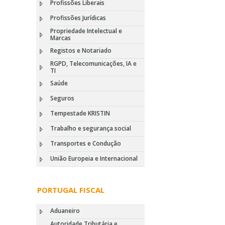
Profissões Liberais
Profissões Jurídicas
Propriedade Intelectual e
Marcas
Registos e Notariado
RGPD, Telecomunicações, IA e
TI
Saúde
Seguros
Tempestade KRISTIN
Trabalho e segurança social
Transportes e Condução
União Europeia e Internacional
PORTUGAL FISCAL
Aduaneiro
Autoridade Tributária e