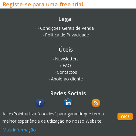
Registe-se para uma
free trial
.
Legal
Condições Gerais de Venda
Política de Privacidade
Úteis
Newsletters
FAQ
Contactos
Apoio ao cliente
Redes Sociais
A LexPoint utiliza "cookies" para garantir que tem a
melhor experiência de utlização no nosso Website.
Mais informação