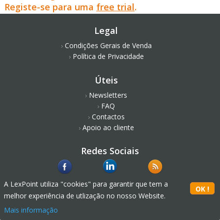
Registe-se para uma
free trial
.
Legal
Condições Gerais de Venda
Política de Privacidade
Úteis
Newsletters
FAQ
Contactos
Apoio ao cliente
Redes Sociais
A LexPoint utiliza "cookies" para garantir que tem a
melhor experiência de utlização no nosso Website.
Mais informação