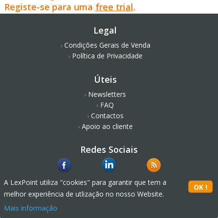
Registe-se para uma
free trial
.
Legal
Condições Gerais de Venda
Política de Privacidade
Úteis
Newsletters
FAQ
Contactos
Apoio ao cliente
Redes Sociais
A LexPoint utiliza "cookies" para garantir que tem a
melhor experiência de utlização no nosso Website.
Mais informação