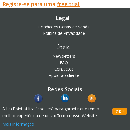
Registe-se para uma
free trial
.
Legal
Condições Gerais de Venda
Política de Privacidade
Úteis
Newsletters
FAQ
Contactos
Apoio ao cliente
Redes Sociais
A LexPoint utiliza "cookies" para garantir que tem a
melhor experiência de utlização no nosso Website.
Mais informação