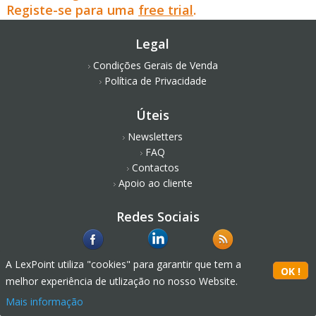
Registe-se para uma
free trial
.
Legal
Condições Gerais de Venda
Política de Privacidade
Úteis
Newsletters
FAQ
Contactos
Apoio ao cliente
Redes Sociais
A LexPoint utiliza "cookies" para garantir que tem a
melhor experiência de utlização no nosso Website.
Mais informação