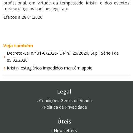
profissional, em virtude da tempestade Kristin e dos eventos
meteorológicos que lhe seguiram.
Efeitos a 28.01.2026
Veja também
Decreto-Lei n.º 31-C/2026- DR n.º 25/2026, Supl, Série I de
05.02.2026
Kristin: estagiários impedidos mantêm apoio
Legal
Condições Gerais de Venda
Política de Privacidade
Úteis
Newsletters