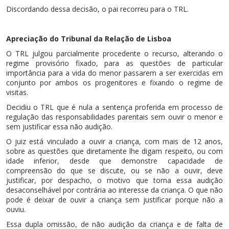
Discordando dessa decisão, o pai recorreu para o TRL.
Apreciação do Tribunal da Relação de Lisboa
O TRL julgou parcialmente procedente o recurso, alterando o
regime provisório fixado, para as questões de particular
importância para a vida do menor passarem a ser exercidas em
conjunto por ambos os progenitores e fixando o regime de
visitas.
Decidiu o TRL que é nula a sentença proferida em processo de
regulação das responsabilidades parentais sem ouvir o menor e
sem justificar essa não audição.
O juiz está vinculado a ouvir a criança, com mais de 12 anos,
sobre as questões que diretamente lhe digam respeito, ou com
idade inferior, desde que demonstre capacidade de
compreensão do que se discute, ou se não a ouvir, deve
justificar, por despacho, o motivo que torna essa audição
desaconselhável por contrária ao interesse da criança. O que não
pode é deixar de ouvir a criança sem justificar porque não a
ouviu.
Essa dupla omissão, de não audição da criança e de falta de