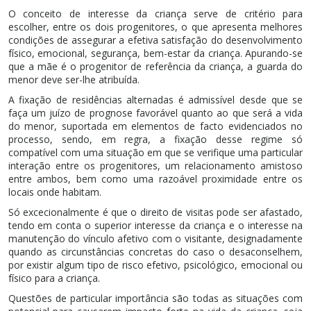
O conceito de interesse da criança serve de critério para
escolher, entre os dois progenitores, o que apresenta melhores
condições de assegurar a efetiva satisfação do desenvolvimento
físico, emocional, segurança, bem-estar da criança. Apurando-se
que a mãe é o progenitor de referência da criança, a guarda do
menor deve ser-lhe atribuída.
A fixação de residências alternadas é admissível desde que se
faça um juízo de prognose favorável quanto ao que será a vida
do menor, suportada em elementos de facto evidenciados no
processo, sendo, em regra, a fixação desse regime só
compatível com uma situação em que se verifique uma particular
interação entre os progenitores, um relacionamento amistoso
entre ambos, bem como uma razoável proximidade entre os
locais onde habitam.
Só excecionalmente é que o direito de visitas pode ser afastado,
tendo em conta o superior interesse da criança e o interesse na
manutenção do vínculo afetivo com o visitante, designadamente
quando as circunstâncias concretas do caso o desaconselhem,
por existir algum tipo de risco efetivo, psicológico, emocional ou
físico para a criança.
Questões de particular importância são todas as situações com