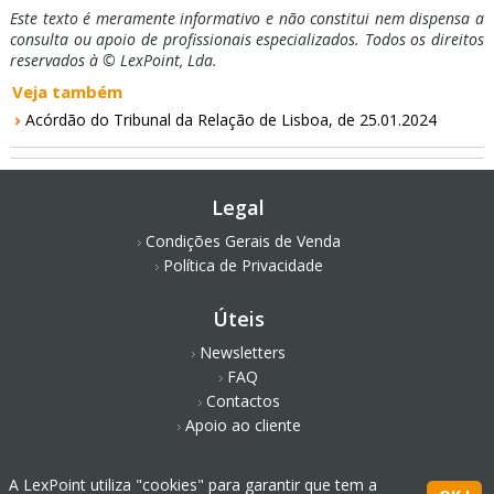
Este texto é meramente informativo e não constitui nem dispensa a
consulta ou apoio de profissionais especializados. Todos os direitos
reservados à © LexPoint, Lda.
Veja também
Acórdão do Tribunal da Relação de Lisboa, de 25.01.2024
Legal
Condições Gerais de Venda
Política de Privacidade
Úteis
Newsletters
FAQ
Contactos
Apoio ao cliente
Redes Sociais
A LexPoint utiliza "cookies" para garantir que tem a