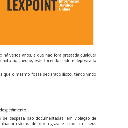
 há vários anos, e que não fora prestada qualquer
 Quanto ao cheque, este foi endossado e depositado
a que o mesmo fosse declarado ilícito, tendo vindo
 despedimento.
o de despesa não documentadas, em violação de
rabalhadora violara de forma grave e culposa, os seus