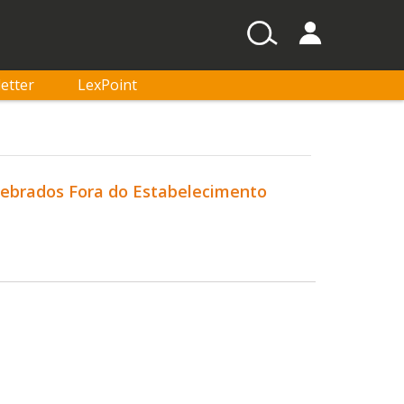
etter
LexPoint
lebrados Fora do Estabelecimento