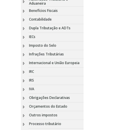
Aduaneira
Benefícios Fiscais
Contabilidade
Dupla Tributação e ADTs
IECs
Imposto do Selo
Infrações Tributárias
Internacional e União Europeia
IRC
IRS
IVA
Obrigações Declarativas
Orçamentos do Estado
Outros impostos
Processo tributário