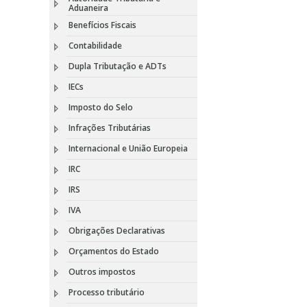
Aduaneira
Benefícios Fiscais
Contabilidade
Dupla Tributação e ADTs
IECs
Imposto do Selo
Infrações Tributárias
Internacional e União Europeia
IRC
IRS
IVA
Obrigações Declarativas
Orçamentos do Estado
Outros impostos
Processo tributário