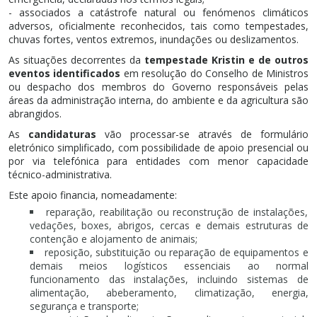
- associados a catástrofe natural ou fenómenos climáticos
adversos, oficialmente reconhecidos, tais como tempestades,
chuvas fortes, ventos extremos, inundações ou deslizamentos.
As situações decorrentes da
tempestade Kristin e de outros
eventos identificados
em resolução do Conselho de Ministros
ou despacho dos membros do Governo responsáveis pelas
áreas da administração interna, do ambiente e da agricultura são
abrangidos.
As
candidaturas
vão processar-se através de formulário
eletrónico simplificado, com possibilidade de apoio presencial ou
por via telefónica para entidades com menor capacidade
técnico-administrativa.
Este apoio financia, nomeadamente:
reparação, reabilitação ou reconstrução de instalações,
vedações, boxes, abrigos, cercas e demais estruturas de
contenção e alojamento de animais;
reposição, substituição ou reparação de equipamentos e
demais meios logísticos essenciais ao normal
funcionamento das instalações, incluindo sistemas de
alimentação, abeberamento, climatização, energia,
segurança e transporte;