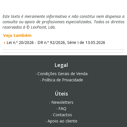
Este texto é meramente informativo e não constitui nem dispensa a
consulta ou apoio de profissionais especializados. Todos os direitos
reservados à © LexPoint, Lda.
Veja também
Lei n.º 20/2026 - DR n.º 92/2026, Série I de 13.05.2026
Legal
Condições Gerais de Venda
Política de Privacidade
Úteis
Newsletters
FAQ
Contactos
Apoio ao cliente