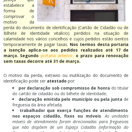
estabelece a
forma de
comprovar o
motivo da
perda do documento de identificação (Cartão de Cidadão ou de
Bilhete de Identidade vitalício) perdidos na situação de
calamidade nos vários concelhos e cujos pedidos estão isentos
temporaramente de pagar taxas.
Nos termos desta portaria
a isenção aplica-se aos pedidos realizados até 17 de
março. Segundo
portaria anterior,
o prazo para renovação
sem taxas decorre até 31 de março.
O motivo da perda, extravio ou inutilização do documento de
identificação pode ser
atestado
por:
por declaração sob compromisso de honra
do titular
do cartão de cidadão ou do bilhete de identidade;
declaração emitida pelo município ou pela junta
de
freguesia da área afetada;
trabalhador que exerça funções de atendimento
nos espaços cidadão, fixos ou móveis
.
As unidades
móveis de atendimento foram direcionadas para freguesias
que não dispõem de um Espaço Cidadão (informação do