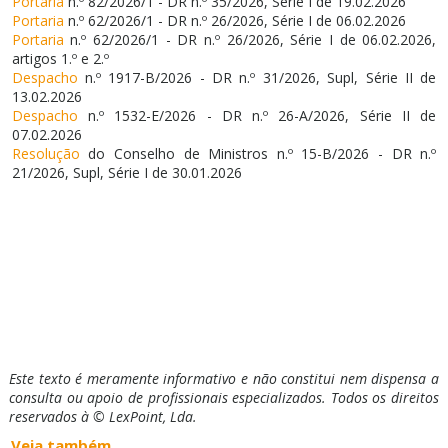
Portaria
n.º 82/2026/1 - DR n.º 35/2026, Série I de 19.02.2026
Portaria
n.º 62/2026/1 - DR n.º 26/2026, Série I de 06.02.2026
Portaria
n.º 62/2026/1 - DR n.º 26/2026, Série I de 06.02.2026,
artigos 1.º e 2.º
Despacho
n.º 1917-B/2026 - DR n.º 31/2026, Supl, Série II de
13.02.2026
Despacho
n.º 1532-E/2026 - DR n.º 26-A/2026, Série II de
07.02.2026
Resolução
do Conselho de Ministros n.º 15-B/2026 - DR n.º
21/2026, Supl, Série I de 30.01.2026
Este texto é meramente informativo e não constitui nem dispensa a
consulta ou apoio de profissionais especializados. Todos os direitos
reservados à © LexPoint, Lda.
Veja também