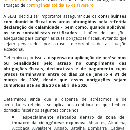
situação de
contingência até dia 15 de fevereiro
.
A SEAF decidiu ser importante assegurar que os
contribuintes
com domicílio fiscal nas áreas abrangidas pela referida
declaração de calamidade - bem como, quando aplicável,
os seus contabilistas certificados
- dispõem de condições
adequadas para cumprir as suas obrigações fiscais, evitando que
sejam penalizados por atrasos decorrentes desta situação
excecional.
Determinou por isso a
dispensa da aplicação de acréscimos
ou penalidades pelo atraso no cumprimento das
obrigações fiscais, declarativas e de pagamento cujos
prazos terminavam entre os dias 28 de janeiro e 31 de
março de 2026, desde que essas obrigações sejam
cumpridas até ao dia 30 de abril de 2026.
Determinou ainda que a dispensa de acréscimos e de
penalidades referidas se aplica aos contribuintes que tenham
domicílio fiscal nos seguintes concelhos:
especialmente afetados dentro da zona de
impacto da ciclogénese explosiva
: Abrantes, Alcanena,
Alcobaça, Alvaiázere, Ansião, Batalha, Bombarral, Cadaval,