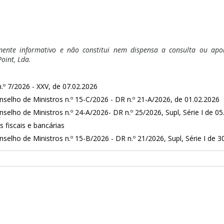
ente informativo e não constitui nem dispensa a consulta ou apoio
oint, Lda.
º 7/2026 - XXV, de 07.02.2026
selho de Ministros n.º 15-C/2026 - DR n.º 21-A/2026, de 01.02.2026
elho de Ministros n.º 24-A/2026- DR n.º 25/2026, Supl, Série I de 05
s fiscais e bancárias
elho de Ministros n.º 15-B/2026 - DR n.º 21/2026, Supl, Série I de 3