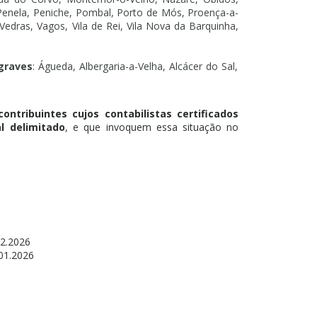
enela, Peniche, Pombal, Porto de Mós, Proença-a-
edras, Vagos, Vila de Rei, Vila Nova da Barquinha,
 graves
: Águeda, Albergaria-a-Velha, Alcácer do Sal,
ontribuintes cujos contabilistas certificados
l delimitado
, e que invoquem essa situação no
02.2026
.01.2026