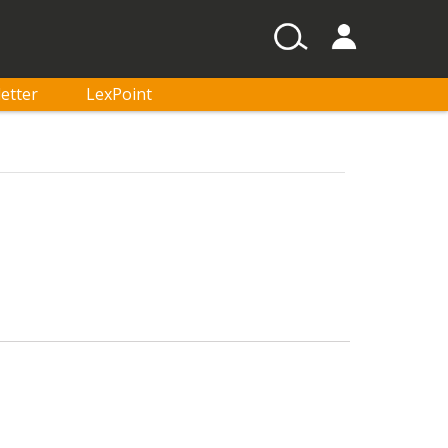
etter
LexPoint