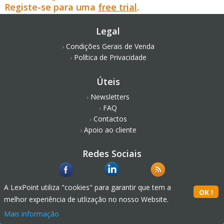
Registe-se para uma
free trial
.
Legal
Condições Gerais de Venda
Política de Privacidade
Úteis
Newsletters
FAQ
Contactos
Apoio ao cliente
Redes Sociais
A LexPoint utiliza "cookies" para garantir que tem a
melhor experiência de utlização no nosso Website.
Mais informação