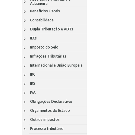
Aduaneira
Benefícios Fiscais
Contabilidade
Dupla Tributação e ADTs
IECs
Imposto do Selo
Infrações Tributárias
Internacional e União Europeia
IRC
IRS
IVA
Obrigações Declarativas
Orçamentos do Estado
Outros impostos
Processo tributário