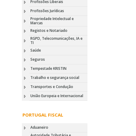
Profissões Liberais
Profissões Jurídicas
Propriedade Intelectual e
Marcas
Registos e Notariado
RGPD, Telecomunicações, IA e
TI
Saúde
Seguros
Tempestade KRISTIN
Trabalho e segurança social
Transportes e Condução
União Europeia e Internacional
PORTUGAL FISCAL
Aduaneiro
Autoridade Tributária e