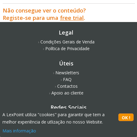
Não consegue ver o conteúdo?
Registe-se para uma
free trial
.
Legal
Condições Gerais de Venda
Política de Privacidade
Úteis
Newsletters
FAQ
Contactos
Apoio ao cliente
Redes Sociais
A LexPoint utiliza "cookies" para garantir que tem a
melhor experiência de utlização no nosso Website.
Mais informação