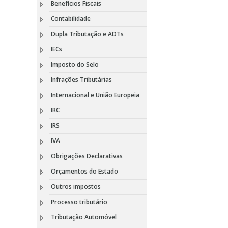
Benefícios Fiscais
Contabilidade
Dupla Tributação e ADTs
IECs
Imposto do Selo
Infrações Tributárias
Internacional e União Europeia
IRC
IRS
IVA
Obrigações Declarativas
Orçamentos do Estado
Outros impostos
Processo tributário
Tributação Automóvel