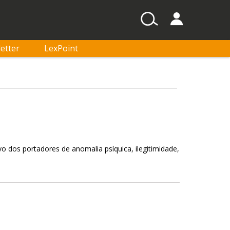
etter
LexPoint
 dos portadores de anomalia psíquica, ilegitimidade,