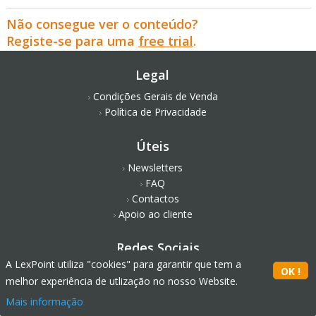
Não consegue ver o conteúdo?
Registe-se para uma
free trial
.
Legal
Condições Gerais de Venda
Política de Privacidade
Úteis
Newsletters
FAQ
Contactos
Apoio ao cliente
Redes Sociais
A LexPoint utiliza "cookies" para garantir que tem a
melhor experiência de utlização no nosso Website.
Mais informação