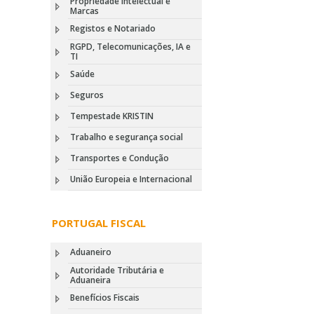
Propriedade Intelectual e
Marcas
Registos e Notariado
RGPD, Telecomunicações, IA e
TI
Saúde
Seguros
Tempestade KRISTIN
Trabalho e segurança social
Transportes e Condução
União Europeia e Internacional
PORTUGAL FISCAL
Aduaneiro
Autoridade Tributária e
Aduaneira
Benefícios Fiscais