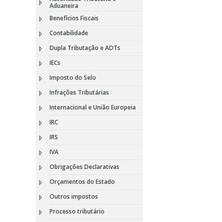
Aduaneira
Benefícios Fiscais
Contabilidade
Dupla Tributação e ADTs
IECs
Imposto do Selo
Infrações Tributárias
Internacional e União Europeia
IRC
IRS
IVA
Obrigações Declarativas
Orçamentos do Estado
Outros impostos
Processo tributário