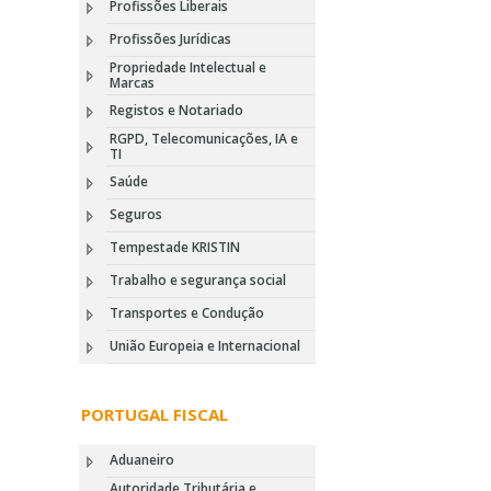
Profissões Liberais
Profissões Jurídicas
Propriedade Intelectual e
Marcas
Registos e Notariado
RGPD, Telecomunicações, IA e
TI
Saúde
Seguros
Tempestade KRISTIN
Trabalho e segurança social
Transportes e Condução
União Europeia e Internacional
PORTUGAL FISCAL
Aduaneiro
Autoridade Tributária e