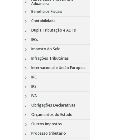
Aduaneira
Benefícios Fiscais
Contabilidade
Dupla Tributação e ADTs
IECs
Imposto do Selo
Infrações Tributárias
Internacional e União Europeia
IRC
IRS
IVA
Obrigações Declarativas
Orçamentos do Estado
Outros impostos
Processo tributário