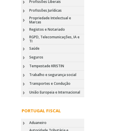
Profissões Liberais
Profissões Jurídicas
Propriedade Intelectual e
Marcas
Registos e Notariado
RGPD, Telecomunicações, IA e
TI
Saúde
Seguros
Tempestade KRISTIN
Trabalho e segurança social
Transportes e Condução
União Europeia e Internacional
PORTUGAL FISCAL
Aduaneiro
Autoridade Tributária e