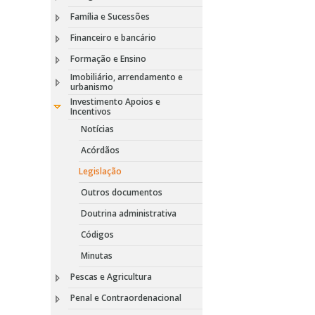
Família e Sucessões
Financeiro e bancário
Formação e Ensino
Imobiliário, arrendamento e
urbanismo
Investimento Apoios e
Incentivos
Notícias
Acórdãos
Legislação
Outros documentos
Doutrina administrativa
Códigos
Minutas
Pescas e Agricultura
Penal e Contraordenacional