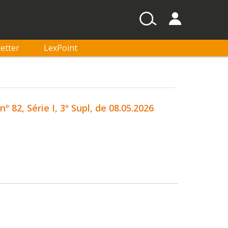
etter
LexPoint
82, Série I, 3º Supl, de 08.05.2026