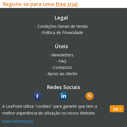
Registe-se para uma
free trial
.
Legal
Condições Gerais de Venda
Política de Privacidade
Úteis
Newsletters
FAQ
Contactos
Apoio ao cliente
Redes Sociais
A LexPoint utiliza "cookies" para garantir que tem a
melhor experiência de utlização no nosso Website.
Mais informação