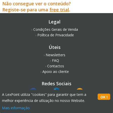
Não consegue ver o conteúdo?
Registe-se para uma
free trial
.
Legal
Condições Gerais de Venda
Política de Privacidade
Úteis
Newsletters
FAQ
Contactos
Apoio ao cliente
Redes Sociais
A LexPoint utiliza "cookies" para garantir que tem a
melhor experiência de utlização no nosso Website.
Mais informação