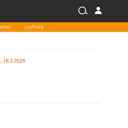
etter
LexPoint
 18.3.2026