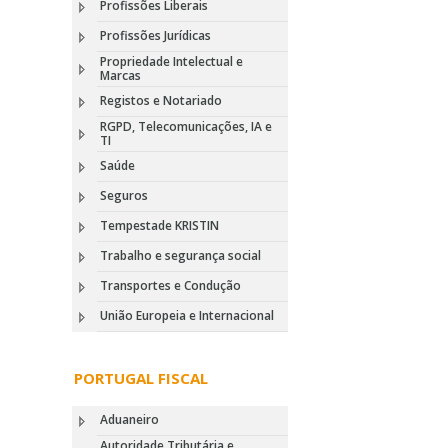
Profissões Liberais
Profissões Jurídicas
Propriedade Intelectual e
Marcas
Registos e Notariado
RGPD, Telecomunicações, IA e
TI
Saúde
Seguros
Tempestade KRISTIN
Trabalho e segurança social
Transportes e Condução
União Europeia e Internacional
PORTUGAL FISCAL
Aduaneiro
Autoridade Tributária e