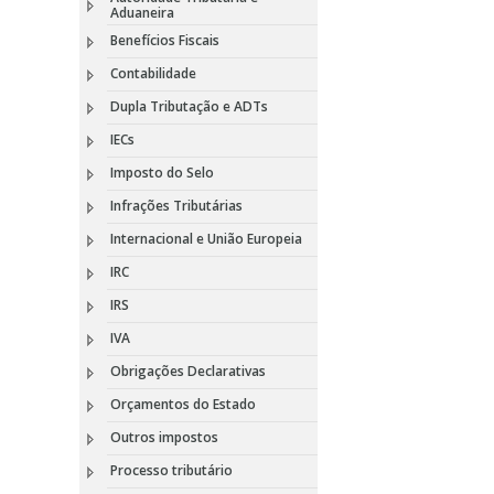
Aduaneira
Benefícios Fiscais
Contabilidade
Dupla Tributação e ADTs
IECs
Imposto do Selo
Infrações Tributárias
Internacional e União Europeia
IRC
IRS
IVA
Obrigações Declarativas
Orçamentos do Estado
Outros impostos
Processo tributário