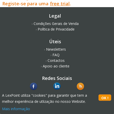
Registe-se para uma
free trial
.
Legal
Condições Gerais de Venda
Política de Privacidade
Úteis
Newsletters
FAQ
Contactos
Apoio ao cliente
Redes Sociais
A LexPoint utiliza "cookies" para garantir que tem a
melhor experiência de utlização no nosso Website.
Mais informação