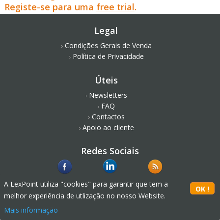
Registe-se para uma
free trial
.
Legal
Condições Gerais de Venda
Política de Privacidade
Úteis
Newsletters
FAQ
Contactos
Apoio ao cliente
Redes Sociais
A LexPoint utiliza "cookies" para garantir que tem a
melhor experiência de utlização no nosso Website.
Mais informação