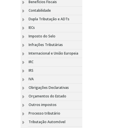
Benefícios Fiscais
Contabilidade
Dupla Tributação e ADTs
IECs
Imposto do Selo
Infrações Tributárias
Internacional e União Europeia
IRC
IRS
IVA
Obrigações Declarativas
Orçamentos do Estado
Outros impostos
Processo tributário
Tributação Automóvel