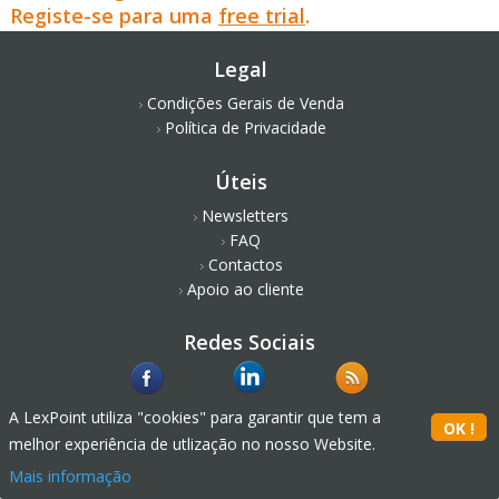
Registe-se para uma
free trial
.
Legal
Condições Gerais de Venda
Política de Privacidade
Úteis
Newsletters
FAQ
Contactos
Apoio ao cliente
Redes Sociais
A LexPoint utiliza "cookies" para garantir que tem a
melhor experiência de utlização no nosso Website.
Mais informação