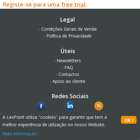
Registe-se para uma
free trial
.
Legal
Condições Gerais de Venda
Política de Privacidade
Úteis
Newsletters
FAQ
Contactos
Apoio ao cliente
Redes Sociais
A LexPoint utiliza "cookies" para garantir que tem a
melhor experiência de utlização no nosso Website.
Mais informação