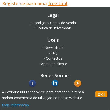
Registe-se para uma
free trial
.
Legal
Condições Gerais de Venda
Política de Privacidade
Úteis
Newsletters
FAQ
Contactos
Apoio ao cliente
Redes Sociais
A LexPoint utiliza "cookies" para garantir que tem a
melhor experiência de utlização no nosso Website.
Mais informação