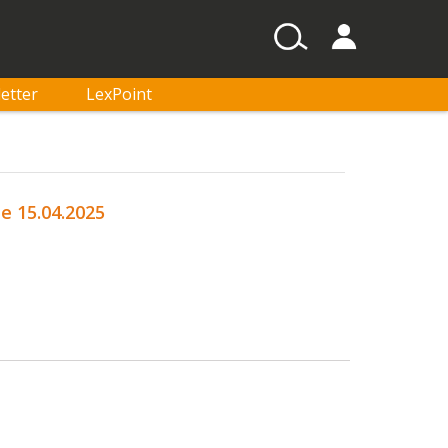
etter
LexPoint
de 15.04.2025