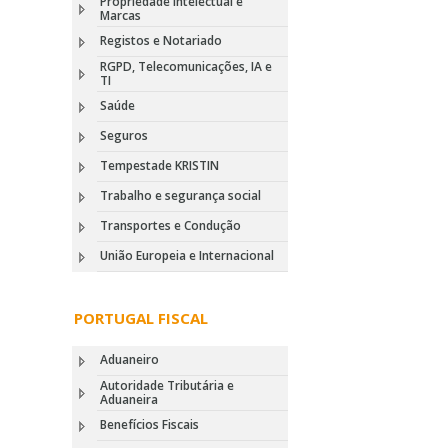
Propriedade Intelectual e
Marcas
Registos e Notariado
RGPD, Telecomunicações, IA e
TI
Saúde
Seguros
Tempestade KRISTIN
Trabalho e segurança social
Transportes e Condução
União Europeia e Internacional
PORTUGAL FISCAL
Aduaneiro
Autoridade Tributária e
Aduaneira
Benefícios Fiscais