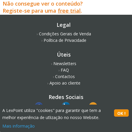
Não consegue ver o conteúdo?
Registe-se para uma
free trial
.
Legal
Condições Gerais de Venda
Política de Privacidade
Úteis
Newsletters
FAQ
Contactos
Apoio ao cliente
Redes Sociais
A LexPoint utiliza "cookies" para garantir que tem a
melhor experiência de utlização no nosso Website.
Mais informação