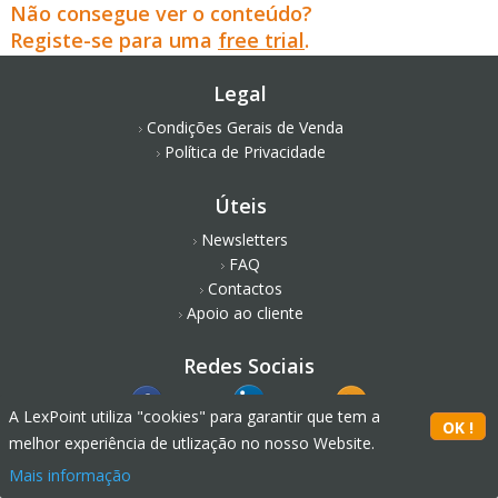
Não consegue ver o conteúdo?
Registe-se para uma
free trial
.
Legal
Condições Gerais de Venda
Política de Privacidade
Úteis
Newsletters
FAQ
Contactos
Apoio ao cliente
Redes Sociais
A LexPoint utiliza "cookies" para garantir que tem a
melhor experiência de utlização no nosso Website.
Mais informação