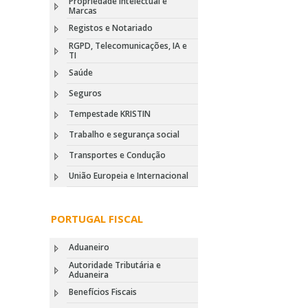
Propriedade Intelectual e
Marcas
Registos e Notariado
RGPD, Telecomunicações, IA e
TI
Saúde
Seguros
Tempestade KRISTIN
Trabalho e segurança social
Transportes e Condução
União Europeia e Internacional
PORTUGAL FISCAL
Aduaneiro
Autoridade Tributária e
Aduaneira
Benefícios Fiscais