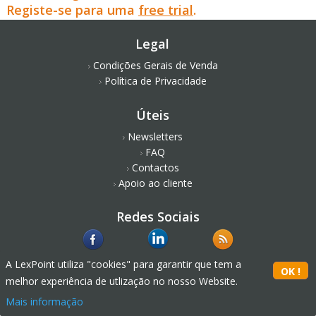
Registe-se para uma
free trial
.
Legal
Condições Gerais de Venda
Política de Privacidade
Úteis
Newsletters
FAQ
Contactos
Apoio ao cliente
Redes Sociais
A LexPoint utiliza "cookies" para garantir que tem a
melhor experiência de utlização no nosso Website.
Mais informação