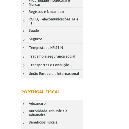
Propriedade Intelectual e
Marcas
Registos e Notariado
RGPD, Telecomunicações, IA e
TI
Saúde
Seguros
Tempestade KRISTIN
Trabalho e segurança social
Transportes e Condução
União Europeia e Internacional
PORTUGAL FISCAL
Aduaneiro
Autoridade Tributária e
Aduaneira
Benefícios Fiscais