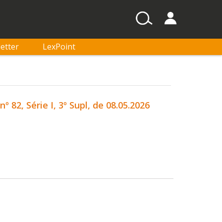
etter
LexPoint
82, Série I, 3º Supl, de 08.05.2026