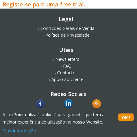
Registe-se para uma
free trial
.
Legal
Condições Gerais de Venda
Política de Privacidade
Úteis
Newsletters
FAQ
Contactos
Apoio ao cliente
Redes Sociais
A LexPoint utiliza "cookies" para garantir que tem a
melhor experiência de utlização no nosso Website.
Mais informação